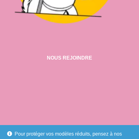
NOUS REJOINDRE
VISITER NOTRE SHOWROOM
Pour protéger vos modèles réduits, pensez à nos