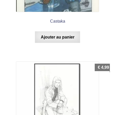
Castaka
Ajouter au panier
€
4,99