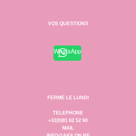
VOS QUESTIONS
WhatsApp
FERME LE LUNDI
TELEPHONE
+32(0)81 62 52 90
MAIL
INFO@AKILON.BE