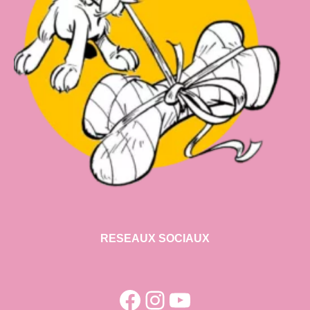
RESEAUX SOCIAUX
Facebook
Instagram
YouTube