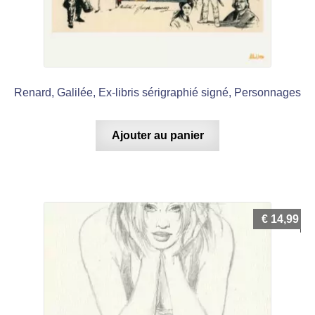
Renard, Galilée, Ex-libris sérigraphié signé, Personnages
Ajouter au panier
€
14,99