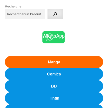
Recherche
WhatsApp
Manga
Comics
BD
Tintin