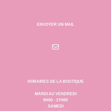
ENVOYER UN MAIL
E-mail
HORAIRES DE LA BOUTIQUE
MARDI AU VENDREDI
9H00 - 17H00
SAMEDI