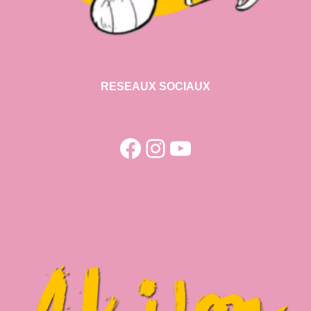
RESEAUX SOCIAUX
Facebook
Instagram
YouTube