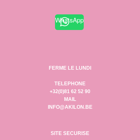
WhatsApp
FERME LE LUNDI
TELEPHONE
+32(0)81 62 52 90
MAIL
INFO@AKILON.BE
SITE SECURISE