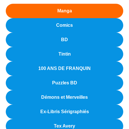
Manga
Comics
BD
Tintin
100 ANS DE FRANQUIN
Puzzles BD
Démons et Merveilles
Ex-Libris Sérigraphiés
Tex Avery