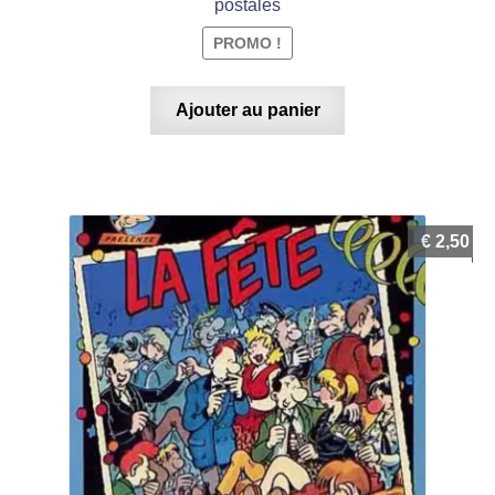
postales
PROMO !
Ajouter au panier
€
2,50