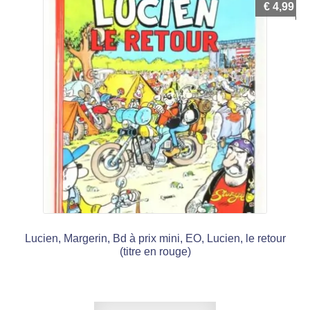
€
4,99
Lucien, Margerin, Bd à prix mini, EO, Lucien, le retour
(titre en rouge)