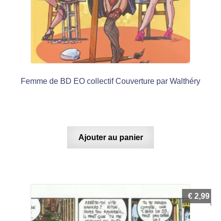
Femme de BD EO collectif Couverture par Walthéry
Ajouter au panier
€
2,99