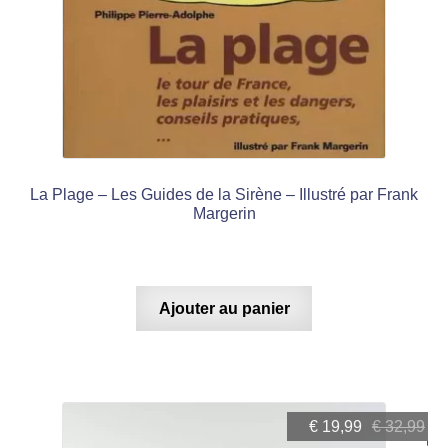
La Plage – Les Guides de la Sirène – Illustré par Frank
Margerin
Ajouter au panier
Le
Le
€
19,99
€
32,99