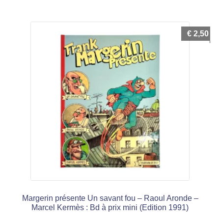
€
2,50
Margerin présente Un savant fou – Raoul Aronde –
Marcel Kermès : Bd à prix mini (Edition 1991)