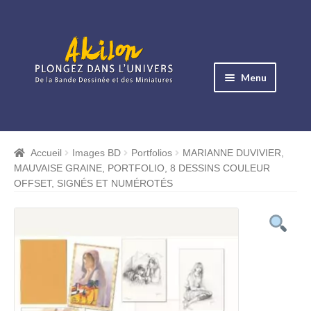
Aller
Aller
à
au
Menu
la
contenu
navigation
Ouvrir
le
Albums BD
menu
Accueil
Images BD
Portfolios
MARIANNE DUVIVIER,
Ouvrir
enfant
MAUVAISE GRAINE, PORTFOLIO, 8 DESSINS COULEUR
le
Objets BD
OFFSET, SIGNÉS ET NUMÉROTÉS
menu
Ouvrir
enfant
le
Images BD
menu
Ouvrir
enfant
le
Miniatures
menu
Ouvrir
enfant