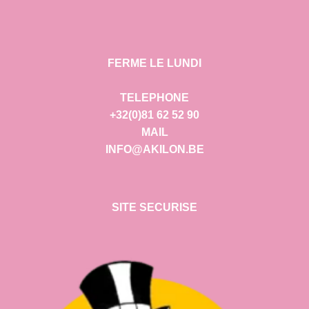
FERME LE LUNDI
TELEPHONE
+32(0)81 62 52 90
MAIL
INFO@AKILON.BE
SITE SECURISE