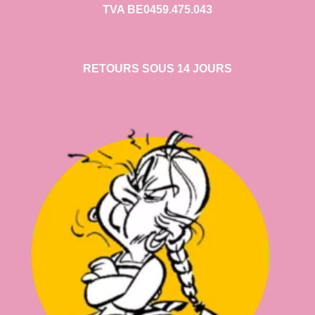
TVA BE0459.475.043
RETOURS SOUS 14 JOURS