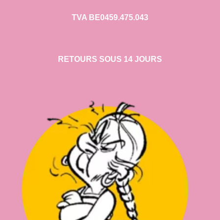
TVA BE0459.475.043
RETOURS SOUS 14 JOURS