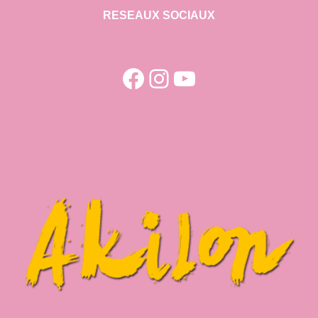
RESEAUX SOCIAUX
Facebook
Instagram
YouTube