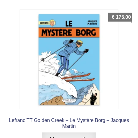
€
175,00
Lefranc TT Golden Creek – Le Mystère Borg – Jacques
Martin