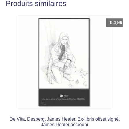
Produits similaires
€
4,99
De Vita, Desberg, James Healer, Ex-libris offset signé,
James Healer accroupi