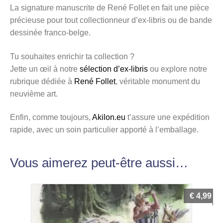
La signature manuscrite de René Follet en fait une pièce
précieuse pour tout collectionneur d’ex-libris ou de bande
dessinée franco-belge.
Tu souhaites enrichir ta collection ?
Jette un œil à notre
sélection d’ex-libris
ou explore notre
rubrique dédiée à
René Follet
, véritable monument du
neuvième art.
Enfin, comme toujours,
Akilon.eu
t’assure une expédition
rapide, avec un soin particulier apporté à l’emballage.
Vous aimerez peut-être aussi…
€
4,99