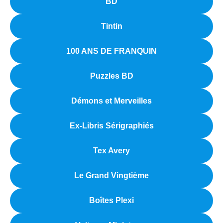
BD
Tintin
100 ANS DE FRANQUIN
Puzzles BD
Démons et Merveilles
Ex-Libris Sérigraphiés
Tex Avery
Le Grand Vingtième
Boîtes Plexi