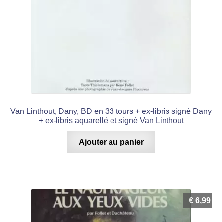
Van Linthout, Dany, BD en 33 tours + ex-libris signé Dany
+ ex-libris aquarellé et signé Van Linthout
Ajouter au panier
€
6,99