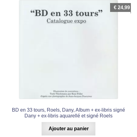
€
24,99
BD en 33 tours, Roels, Dany, Album + ex-libris signé
Dany + ex-libris aquarellé et signé Roels
Ajouter au panier