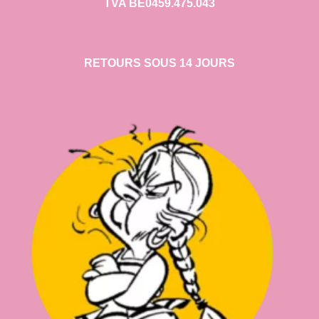
TVA BE0459.475.043
RETOURS SOUS 14 JOURS