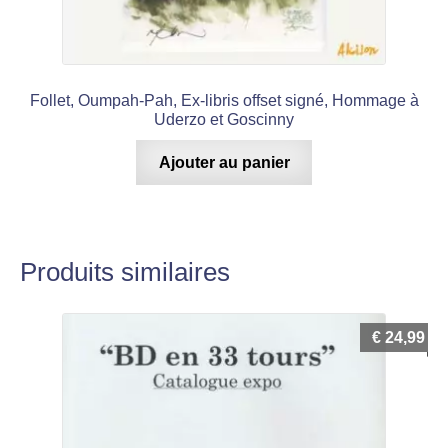
Follet, Oumpah-Pah, Ex-libris offset signé, Hommage à
Uderzo et Goscinny
Ajouter au panier
Produits similaires
€
24,99