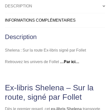
par
DESCRIPTION
Follet
INFORMATIONS COMPLÉMENTAIRES
Description
Shelena : Sur la route Ex-libris signé par Follet
Retrouvez les univers de Follet
…Par ici…
Ex-libris Shelena – Sur la
route, signé par Follet
Dès le premier regard, cet
ex-libris Shelena
transporte