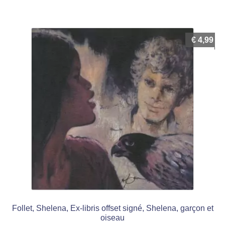
€
4,99
Follet, Shelena, Ex-libris offset signé, Shelena, garçon et
oiseau