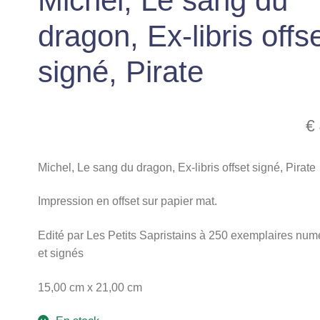
Michel, Le sang du
dragon, Ex-libris offs
signé, Pirate
€
Michel, Le sang du dragon, Ex-libris offset signé, Pirate
Impression en offset sur papier mat.
Edité par Les Petits Sapristains à 250 exemplaires num
et signés
15,00 cm x 21,00 cm