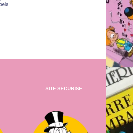
Roels
SITE SECURISE