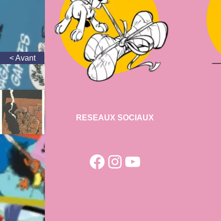
RESEAUX SOCIAUX
Facebook
Instagram
YouTube