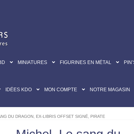
BD
MINIATURES
FIGURINES EN MÉTAL
PIN’
IDÉES KDO
MON COMPTE
NOTRE MAGASIN
ANG DU DRAGON, EX-LIBRIS OFFSET SIGNÉ, PIRATE