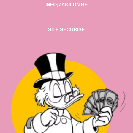
INFO@AKILON.BE
SITE SECURISE