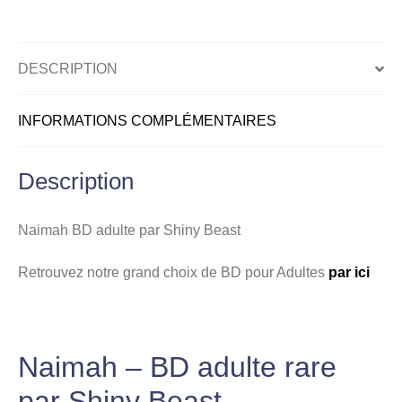
Beast
DESCRIPTION
INFORMATIONS COMPLÉMENTAIRES
Description
Naimah BD adulte par Shiny Beast
Retrouvez notre grand choix de BD pour Adultes
par ici
Naimah – BD adulte rare
par Shiny Beast