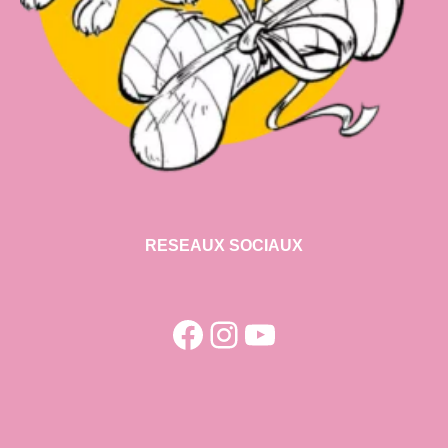
RESEAUX SOCIAUX
Facebook
Instagram
YouTube