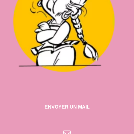
ENVOYER UN MAIL
E-mail