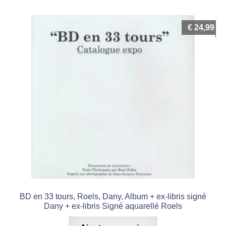
€
24,99
BD en 33 tours, Roels, Dany, Album + ex-libris signé
Dany + ex-libris Signé aquarellé Roels