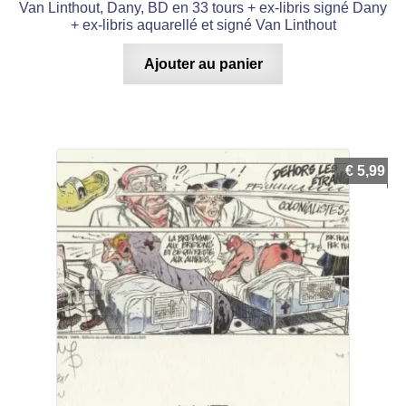
Van Linthout, Dany, BD en 33 tours + ex-libris signé Dany
+ ex-libris aquarellé et signé Van Linthout
Ajouter au panier
€
5,99