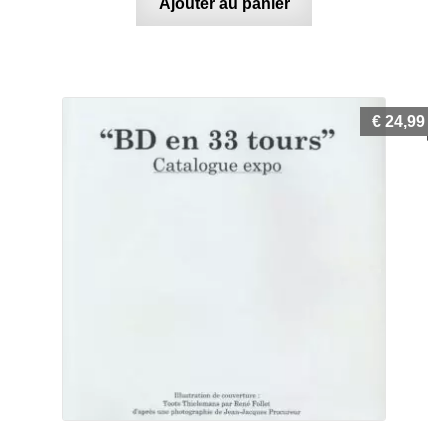
Ajouter au panier
€
24,99