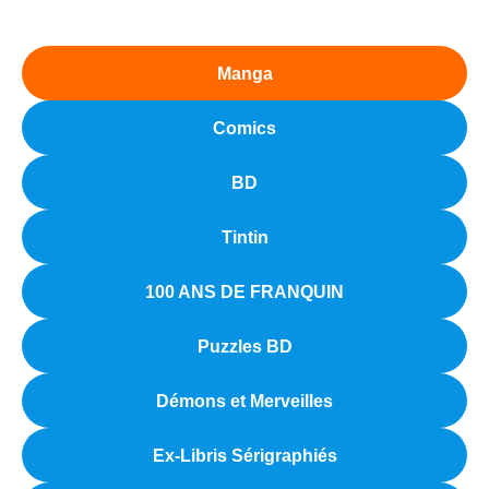
Manga
Comics
BD
Tintin
100 ANS DE FRANQUIN
Puzzles BD
Démons et Merveilles
Ex-Libris Sérigraphiés