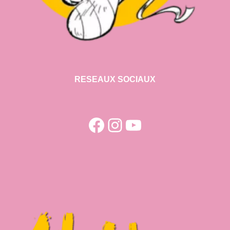
RESEAUX SOCIAUX
Facebook
Instagram
YouTube