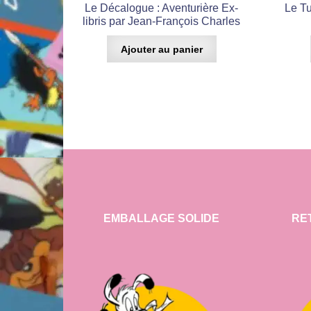
Le Décalogue : Aventurière Ex-
Le Tu
libris par Jean-François Charles
Ajouter au panier
EMBALLAGE SOLIDE
RE