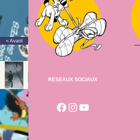
RESEAUX SOCIAUX
Facebook
Instagram
YouTube