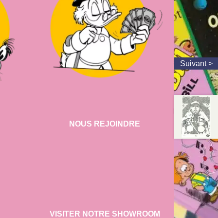
NOUS REJOINDRE
VISITER NOTRE SHOWROOM