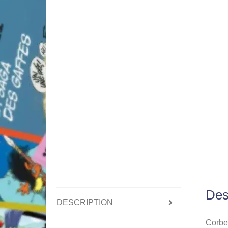
Des
DESCRIPTION
Corbey