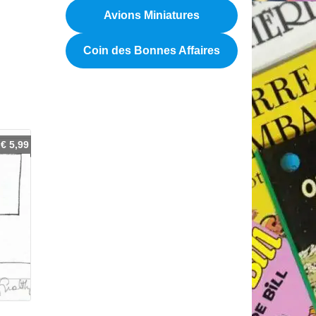
Avions Miniatures
Coin des Bonnes Affaires
€
5,99