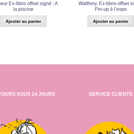
eur Ex-libris offset signé : A
Walthery, Ex-libris offset s
la piscine
Pin-up à l’expo
Ajouter au panier
Ajouter au panier
TOURS SOUS 14 JOURS
SERVICE CLIENTS