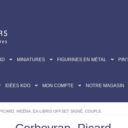
BD
MINIATURES
FIGURINES EN MÉTAL
PIN’
IDÉES KDO
MON COMPTE
NOTRE MAGASIN
ICARD, WEËNA, EX-LIBRIS OFFSET SIGNÉ, COUPLE