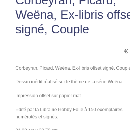
Corbeyran, Picard,
Weëna, Ex-libris offs
signé, Couple
€
Corbeyran, Picard, Weëna, Ex-libris offset signé, Coupl
Dessin inédit réalisé sur le thème de la série Weëna.
Impression offset sur papier mat
Edité par la Librairie Hobby Folie à 150 exemplaires
numérotés et signés.