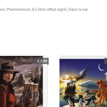
es, Phenomenum, Ex-libris offset signé, Dans la rue
€
3,99