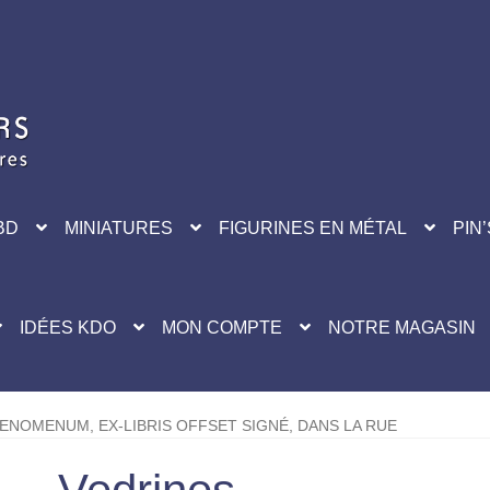
BD
MINIATURES
FIGURINES EN MÉTAL
PIN’
IDÉES KDO
MON COMPTE
NOTRE MAGASIN
ENOMENUM, EX-LIBRIS OFFSET SIGNÉ, DANS LA RUE