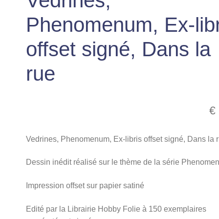
Vedrines,
Phenomenum, Ex-libr
offset signé, Dans la
rue
€
Vedrines, Phenomenum, Ex-libris offset signé, Dans la 
Dessin inédit réalisé sur le thème de la série Phenome
Impression offset sur papier satiné
Edité par la Librairie Hobby Folie à 150 exemplaires