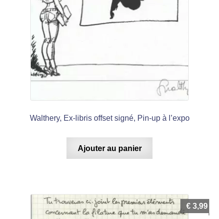
Walthery, Ex-libris offset signé, Pin-up à l’expo
Ajouter au panier
€
3,99