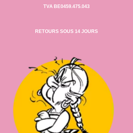
TVA BE0459.475.043
RETOURS SOUS 14 JOURS