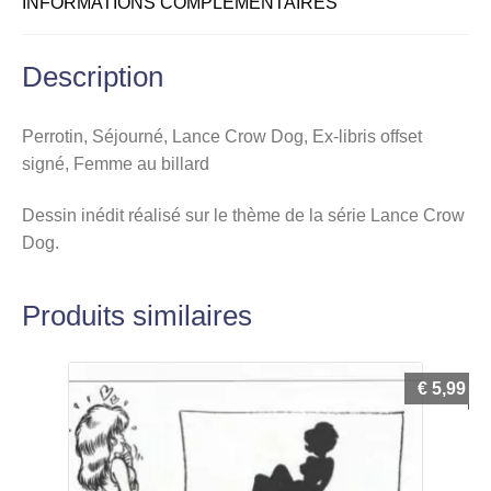
INFORMATIONS COMPLÉMENTAIRES
billard
Description
Perrotin, Séjourné, Lance Crow Dog, Ex-libris offset
signé, Femme au billard
Dessin inédit réalisé sur le thème de la série Lance Crow
Dog.
Produits similaires
€
5,99