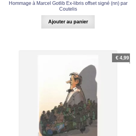
Hommage à Marcel Gotlib Ex-libris offset signé (nn) par
Coutelis
Ajouter au panier
€
4,99