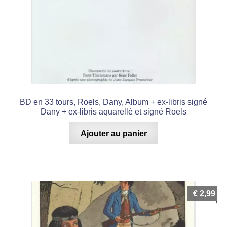
BD en 33 tours, Roels, Dany, Album + ex-libris signé
Dany + ex-libris aquarellé et signé Roels
Ajouter au panier
€
2,99