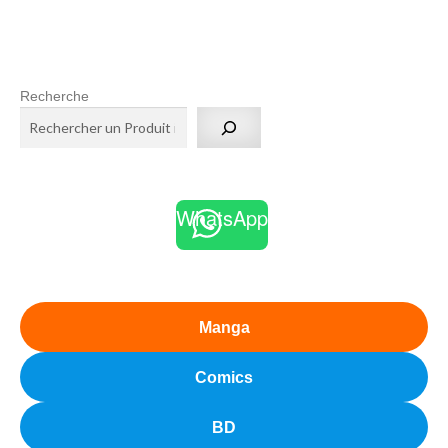
Recherche
WhatsApp
Manga
Comics
BD