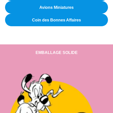
Avions Miniatures
Coin des Bonnes Affaires
EMBALLAGE SOLIDE