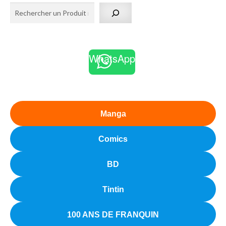
WhatsApp
Manga
Comics
BD
Tintin
100 ANS DE FRANQUIN