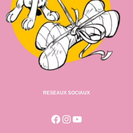
RESEAUX SOCIAUX
Facebook
Instagram
YouTube