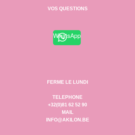
VOS QUESTIONS
WhatsApp
FERME LE LUNDI
TELEPHONE
+32(0)81 62 52 90
MAIL
INFO@AKILON.BE