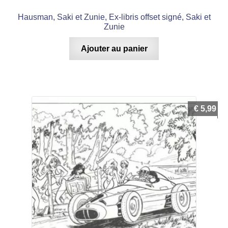
Hausman, Saki et Zunie, Ex-libris offset signé, Saki et
Zunie
Ajouter au panier
€
5,99