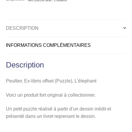
(Puzzle),
L'éléphant
DESCRIPTION
INFORMATIONS COMPLÉMENTAIRES
Description
Peultier, Ex-libris offset (Puzzle), L’élephant
Voici un produit fort original à collectionner.
Un petit puzzle réalisé à partir d’un dessin inédit et
présenté dans un livret reprenant le dessin.