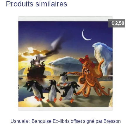
Produits similaires
€
2,50
Ushuaia : Banquise Ex-libris offset signé par Bresson