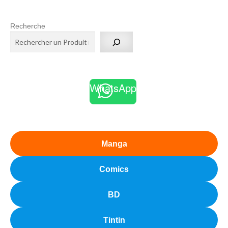
Recherche
WhatsApp
Manga
Comics
BD
Tintin