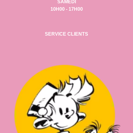
SAMEDI
10H00 - 17H00
SERVICE CLIENTS