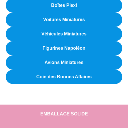
Boîtes Plexi
Voitures Miniatures
Véhicules Miniatures
Figurines Napoléon
Avions Miniatures
Coin des Bonnes Affaires
EMBALLAGE SOLIDE