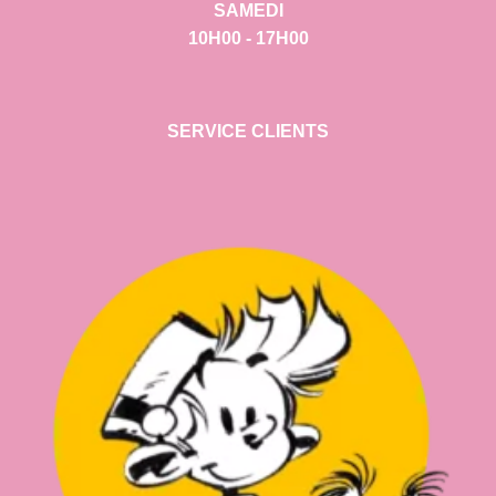
SAMEDI
10H00 - 17H00
SERVICE CLIENTS