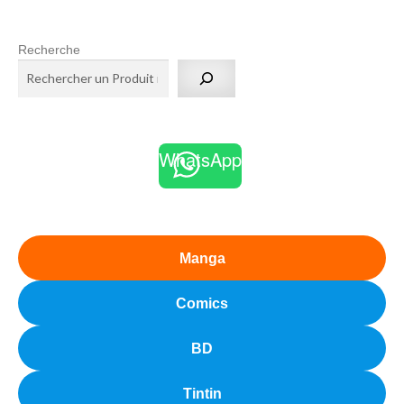
Recherche
WhatsApp
Manga
Comics
BD
Tintin