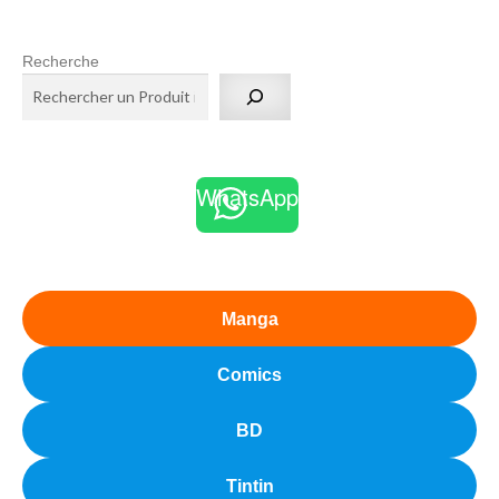
Recherche
WhatsApp
Manga
Comics
BD
Tintin