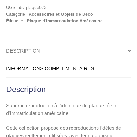
américaine,
UGS :
div-plaque073
TENNESSEE
Catégorie :
Accessoires et Objets de Déco
National
Étiquette :
Plaque d'Immatriculation Américaine
Champions
DESCRIPTION
INFORMATIONS COMPLÉMENTAIRES
Description
Superbe reproduction à l’identique de plaque réelle
d’immatriculation américaine.
Cette collection propose des reproductions fidèles de
plaques réellement utilisées, avec leur graphisme