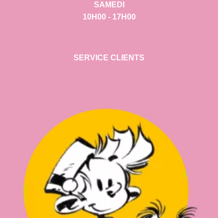
SAMEDI
10H00 - 17H00
SERVICE CLIENTS