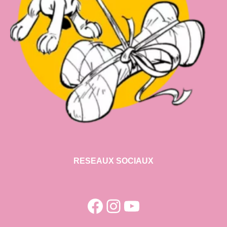
RESEAUX SOCIAUX
Facebook
Instagram
YouTube