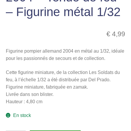
menu
– Figurine métal 1/32
Ouvrir
enfant
le
Notre magasin
menu
€
4,99
enfant
Figurine pompier allemand 2004 en métal au 1/32, idéale
pour les passionnés de secours et de collection.
Cette figurine miniature, de la collection Les Soldats du
feu, à l’échelle 1/32 a été distribuée par Del Prado.
Figurine miniature, fabriquée en zamak.
Livrée dans son blister.
Hauteur : 4,80 cm
En stock