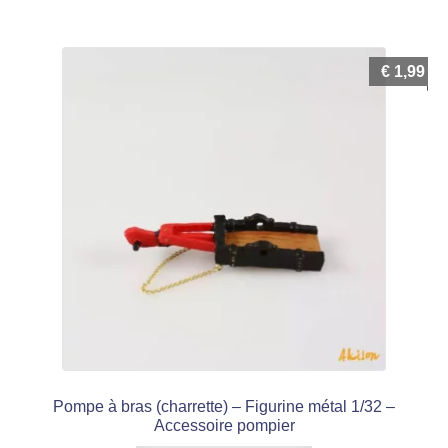
€
1,99
Pompe à bras (charrette) – Figurine métal 1/32 –
Accessoire pompier