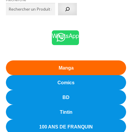
WhatsApp
Manga
Comics
BD
Tintin
100 ANS DE FRANQUIN