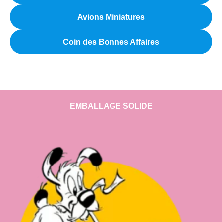
Avions Miniatures
Coin des Bonnes Affaires
EMBALLAGE SOLIDE