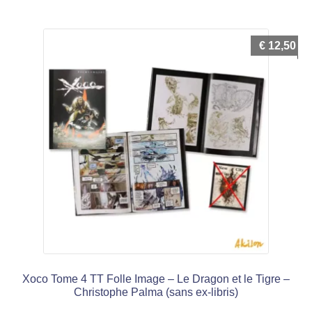
€
12,50
Xoco Tome 4 TT Folle Image – Le Dragon et le Tigre –
Christophe Palma (sans ex-libris)