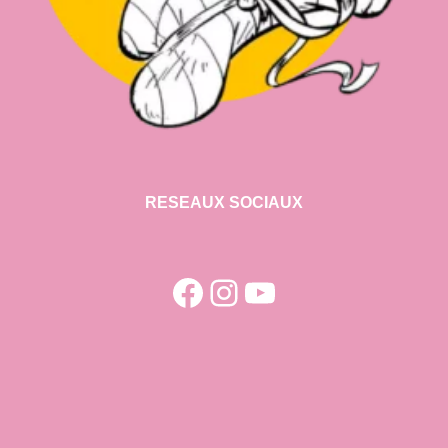
RESEAUX SOCIAUX
Facebook
Instagram
YouTube