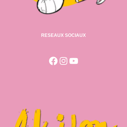
RESEAUX SOCIAUX
Facebook
Instagram
YouTube