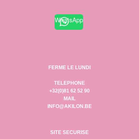
WhatsApp
FERME LE LUNDI
TELEPHONE
+32(0)81 62 52 90
MAIL
INFO@AKILON.BE
SITE SECURISE