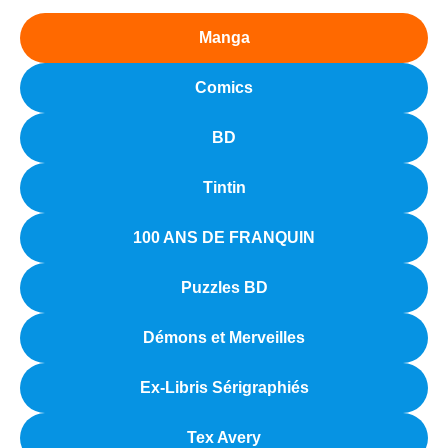
Manga
Comics
BD
Tintin
100 ANS DE FRANQUIN
Puzzles BD
Démons et Merveilles
Ex-Libris Sérigraphiés
Tex Avery