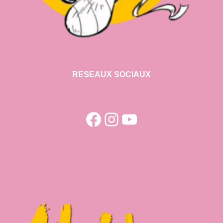
RESEAUX SOCIAUX
Facebook
Instagram
YouTube