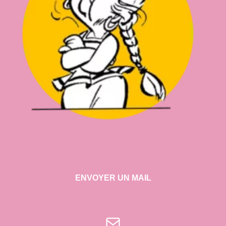
ENVOYER UN MAIL
E-mail