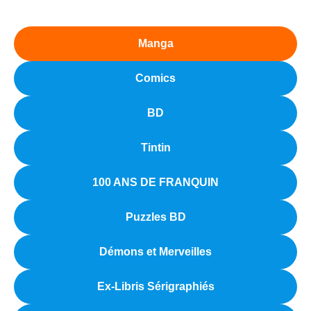
Manga
Comics
BD
Tintin
100 ANS DE FRANQUIN
Puzzles BD
Démons et Merveilles
Ex-Libris Sérigraphiés