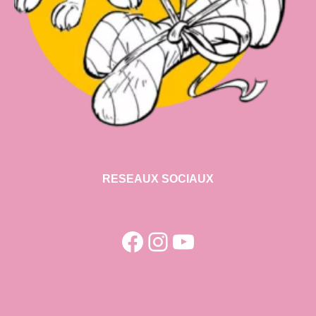
RESEAUX SOCIAUX
Facebook
Instagram
YouTube