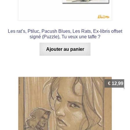
Les rat’s, Ptiluc, Pacush Blues, Les Rats, Ex-libris offset
signé (Puzzle), Tu veux une taffe ?
Ajouter au panier
€
12,99