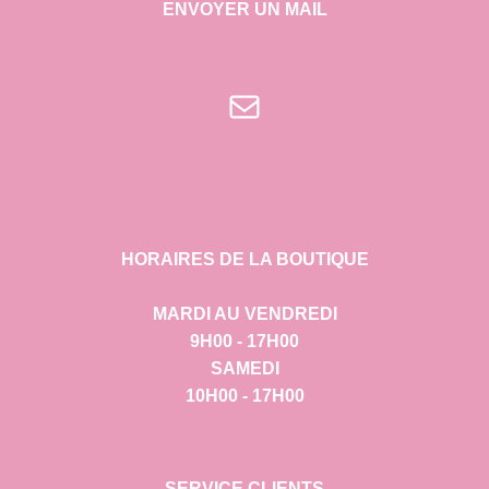
ENVOYER UN MAIL
E-mail
HORAIRES DE LA BOUTIQUE
MARDI AU VENDREDI
9H00 - 17H00
SAMEDI
10H00 - 17H00
SERVICE CLIENTS