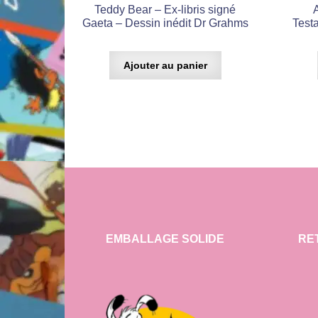
Teddy Bear – Ex-libris signé
Gaeta – Dessin inédit Dr Grahms
Testa
Ajouter au panier
EMBALLAGE SOLIDE
RE