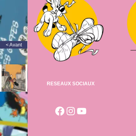
RESEAUX SOCIAUX
Facebook
Instagram
YouTube