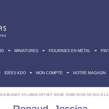
BD
MINIATURES
FIGURINES EN MÉTAL
PIN’
IDÉES KDO
MON COMPTE
NOTRE MAGASIN
ICA BLANDY, EX-LIBRIS OFFSET SIGNÉ, ROBE ROSE DE DOS À L