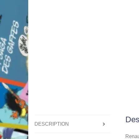
Des
DESCRIPTION
Renaud