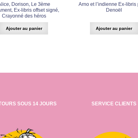
Alice, Dorison, Le 3ème
Arno et l’indienne Ex-libris 
ment, Ex-libris offset signé,
Denoël
Crayonné des héros
Ajouter au panier
Ajouter au panier
TOURS SOUS 14 JOURS
SERVICE CLIENTS