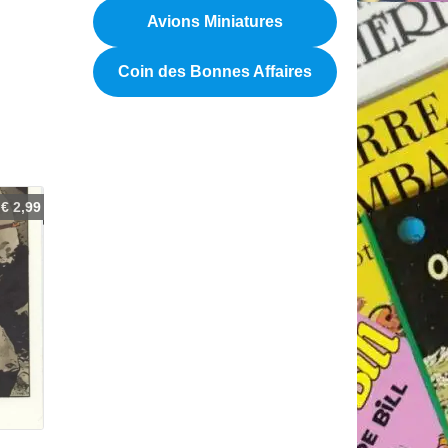
Avions Miniatures
Coin des Bonnes Affaires
€
2,99