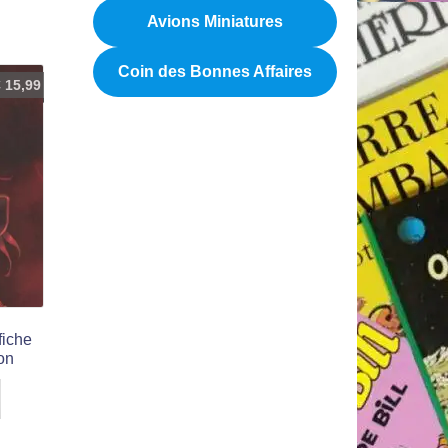
Avions Miniatures
Coin des Bonnes Affaires
€
15,99
fiche
on