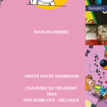
NOUS REJOINDRE
VISITER NOTRE SHOWROOM
CHAUSSEE DE TIRLEMONT
75/A4
5030 GEMBLOUX – BELGIQUE