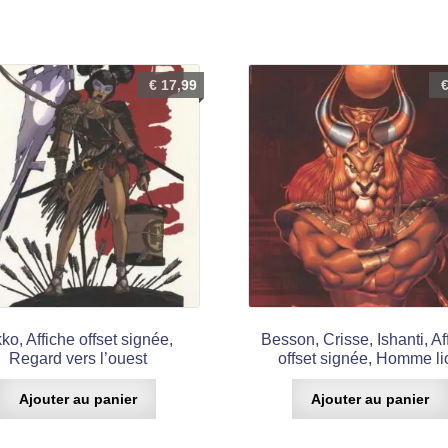
€
17,99
ko, Affiche offset signée,
Besson, Crisse, Ishanti, Af
Regard vers l’ouest
offset signée, Homme li
Ajouter au panier
Ajouter au panier