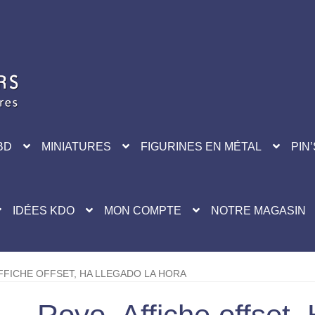
BD
MINIATURES
FIGURINES EN MÉTAL
PIN’
IDÉES KDO
MON COMPTE
NOTRE MAGASIN
FFICHE OFFSET, HA LLEGADO LA HORA