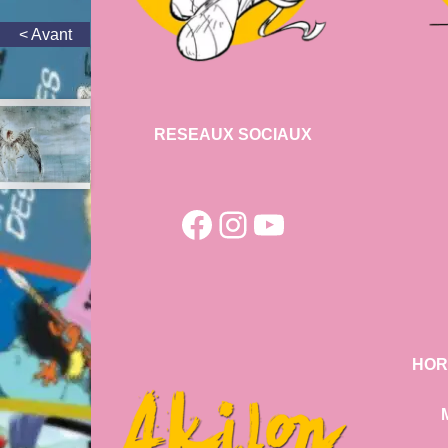
RESEAUX SOCIAUX
Facebook
Instagram
YouTube
HOR