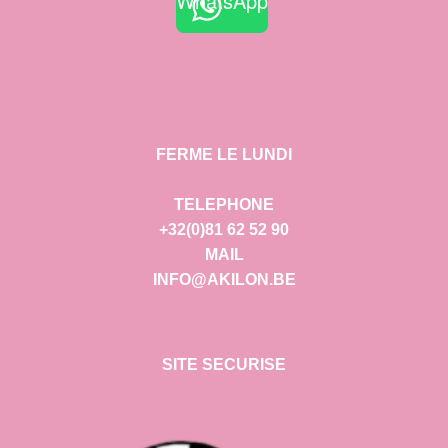
WhatsApp
FERME LE LUNDI
TELEPHONE
+32(0)81 62 52 90
MAIL
INFO@AKILON.BE
SITE SECURISE