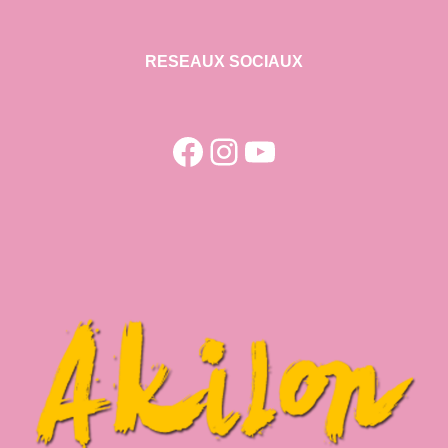
RESEAUX SOCIAUX
Facebook
Instagram
YouTube