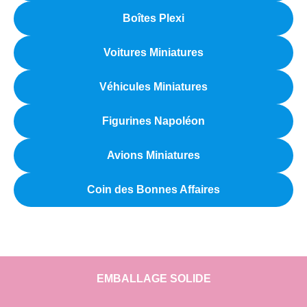
Boîtes Plexi
Voitures Miniatures
Véhicules Miniatures
Figurines Napoléon
Avions Miniatures
Coin des Bonnes Affaires
EMBALLAGE SOLIDE