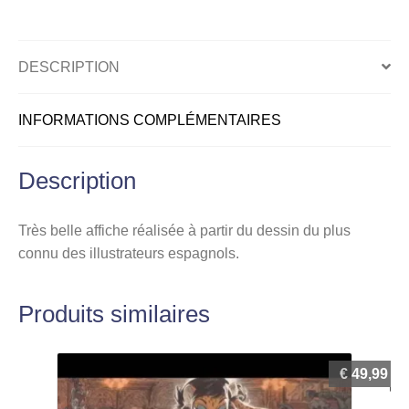
magenta
DESCRIPTION
INFORMATIONS COMPLÉMENTAIRES
Description
Très belle affiche réalisée à partir du dessin du plus
connu des illustrateurs espagnols.
Produits similaires
€
49,99