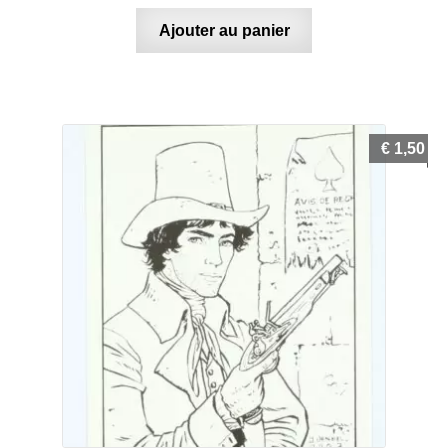
Ajouter au panier
€
1,50