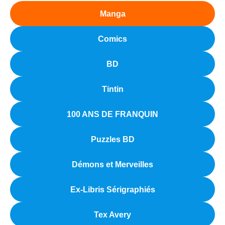
Manga
Comics
BD
Tintin
100 ANS DE FRANQUIN
Puzzles BD
Démons et Merveilles
Ex-Libris Sérigraphiés
Tex Avery