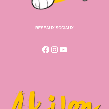
RESEAUX SOCIAUX
Facebook
Instagram
YouTube