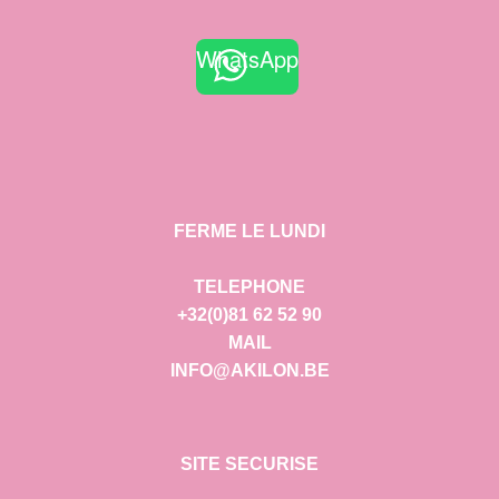
WhatsApp
FERME LE LUNDI
TELEPHONE
+32(0)81 62 52 90
MAIL
INFO@AKILON.BE
SITE SECURISE