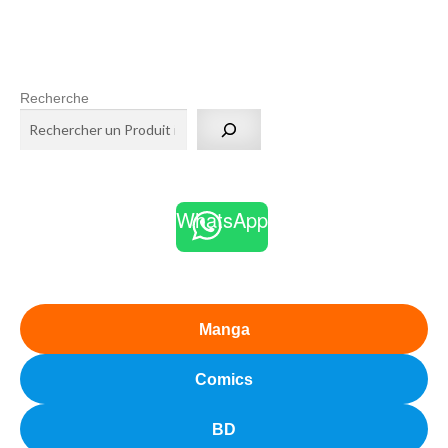
Recherche
WhatsApp
Manga
Comics
BD