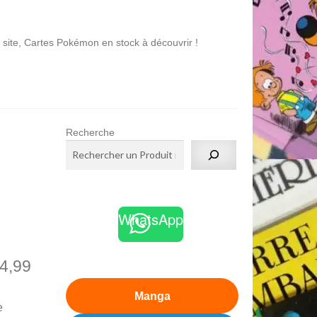
es Pokémon en stock à découvrir !
Recherche
WhatsApp
4,99
Manga
e