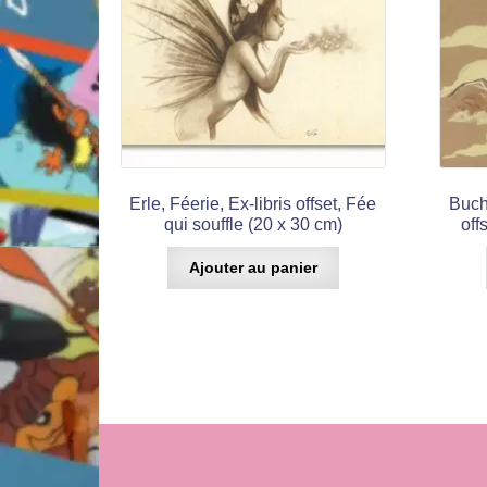
Erle, Féerie, Ex-libris offset, Fée
Buche
qui souffle (20 x 30 cm)
off
Ajouter au panier