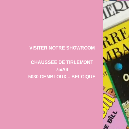
VISITER NOTRE SHOWROOM
CHAUSSEE DE TIRLEMONT
75/A4
5030 GEMBLOUX – BELGIQUE