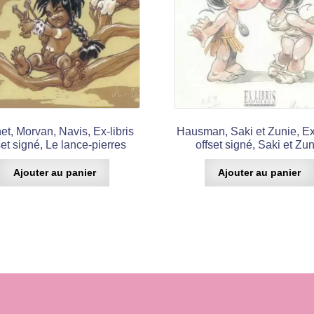
t, Morvan, Navis, Ex-libris
Hausman, Saki et Zunie, Ex-
set signé, Le lance-pierres
offset signé, Saki et Zu
Ajouter au panier
Ajouter au panier