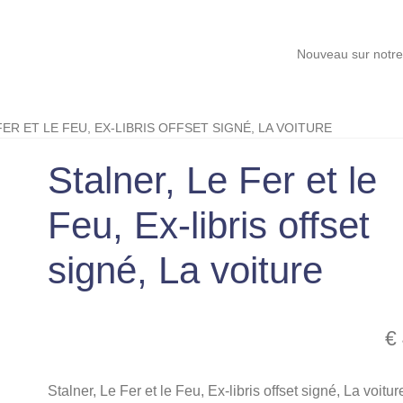
Nouveau sur notre site, Cart
FER ET LE FEU, EX-LIBRIS OFFSET SIGNÉ, LA VOITURE
Stalner, Le Fer et le
Feu, Ex-libris offset
signé, La voiture
€
Stalner, Le Fer et le Feu, Ex-libris offset signé, La voitur