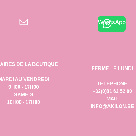
E-mail
WhatsApp
AIRES DE LA BOUTIQUE
FERME LE LUNDI
MARDI AU VENDREDI
TELEPHONE
9H00 - 17H00
+32(0)81 62 52 90
SAMEDI
MAIL
10H00 - 17H00
INFO@AKILON.BE