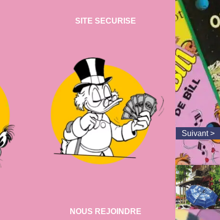
SITE SECURISE
NOUS REJOINDRE