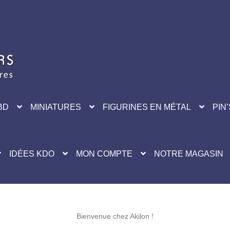
BD
MINIATURES
FIGURINES EN MÉTAL
PIN’
IDÉES KDO
MON COMPTE
NOTRE MAGASIN
Bienvenue chez Akilon !