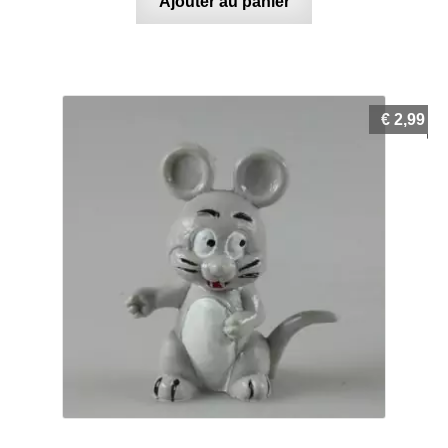
Ajouter au panier
€
2,99