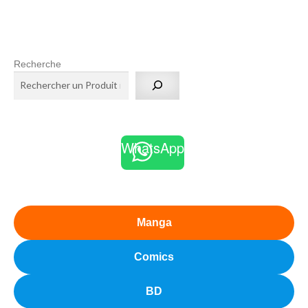
Recherche
WhatsApp
Manga
Comics
BD