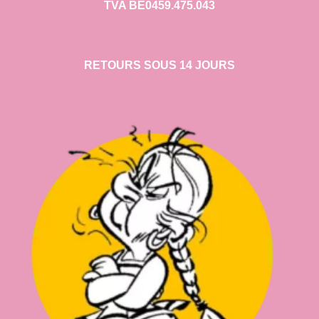
TVA BE0459.475.043
RETOURS SOUS 14 JOURS