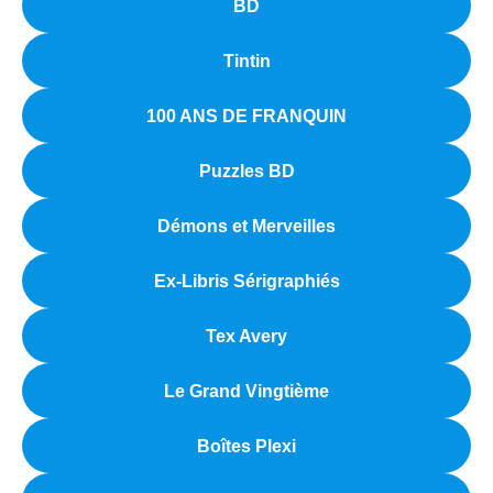
BD
Tintin
100 ANS DE FRANQUIN
Puzzles BD
Démons et Merveilles
Ex-Libris Sérigraphiés
Tex Avery
Le Grand Vingtième
Boîtes Plexi