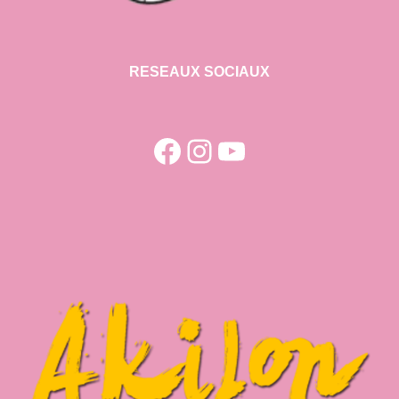
RESEAUX SOCIAUX
Facebook
Instagram
YouTube