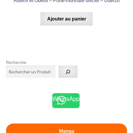
Astérix et Obélix – Porte-monnaie officiel – Uderzo
Ajouter au panier
Recherche
WhatsApp
Manga