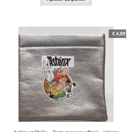
€
4,99