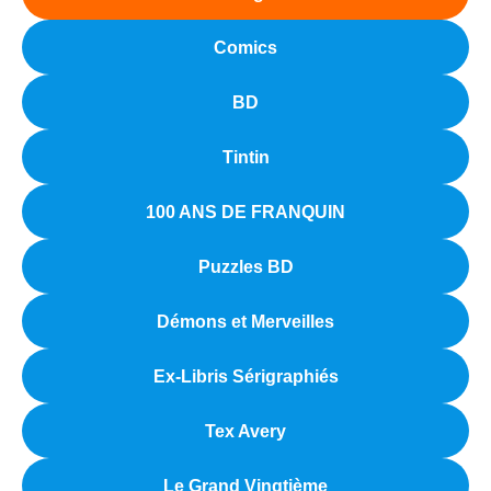
Comics
BD
Tintin
100 ANS DE FRANQUIN
Puzzles BD
Démons et Merveilles
Ex-Libris Sérigraphiés
Tex Avery
Le Grand Vingtième