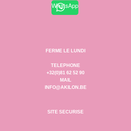
WhatsApp
FERME LE LUNDI
TELEPHONE
+32(0)81 62 52 90
MAIL
INFO@AKILON.BE
SITE SECURISE