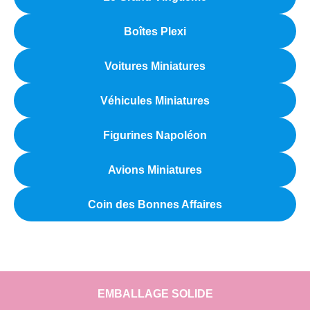
Boîtes Plexi
Voitures Miniatures
Véhicules Miniatures
Figurines Napoléon
Avions Miniatures
Coin des Bonnes Affaires
EMBALLAGE SOLIDE