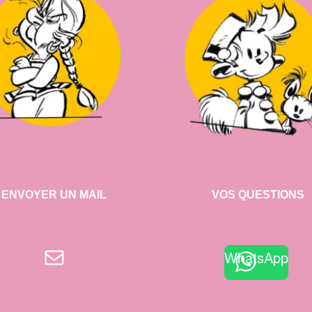
ENVOYER UN MAIL
VOS QUESTIONS
E-mail
WhatsApp