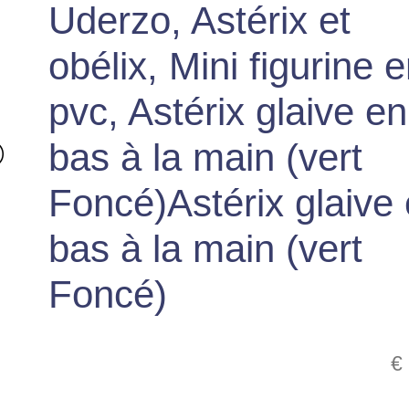
Uderzo, Astérix et
obélix, Mini figurine 
pvc, Astérix glaive en
bas à la main (vert
Foncé)Astérix glaive
bas à la main (vert
Foncé)
€