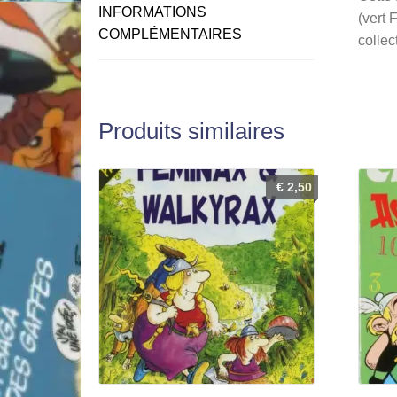
INFORMATIONS
(vert 
COMPLÉMENTAIRES
collec
Produits similaires
€
2,50