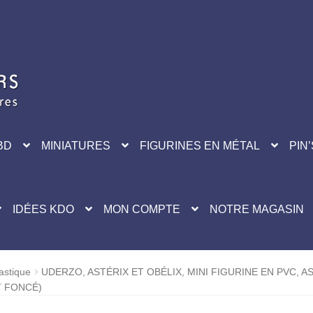
BD
MINIATURES
FIGURINES EN MÉTAL
PIN’
IDÉES KDO
MON COMPTE
NOTRE MAGASIN
astique
UDERZO, ASTÉRIX ET OBÉLIX, MINI FIGURINE EN PVC, A
T FONCÉ)