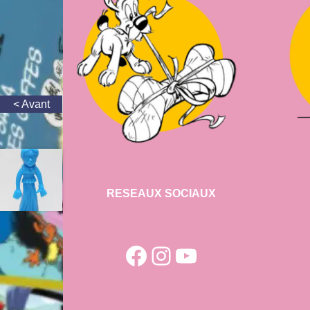
RESEAUX SOCIAUX
Facebook
Instagram
YouTube