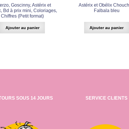
rzo, Goscinny, Astérix et
Astérix et Obélix Chouc
, Bd à prix mini, Coloriages,
Falbala bleu
Chiffres (Petit format)
Ajouter au panier
Ajouter au panier
TOURS SOUS 14 JOURS
SERVICE CLIENTS