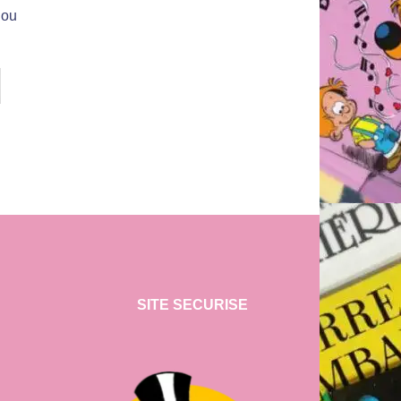
hou
SITE SECURISE