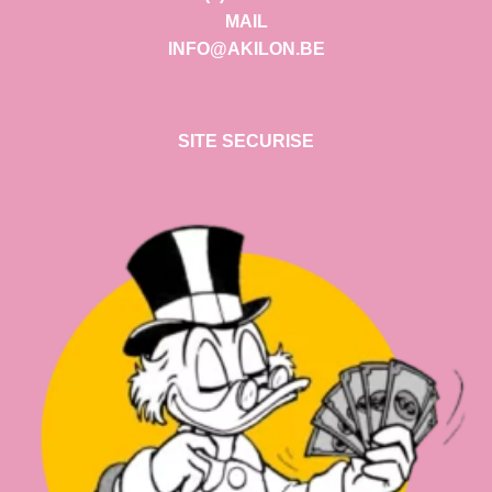
MAIL
INFO@AKILON.BE
SITE SECURISE