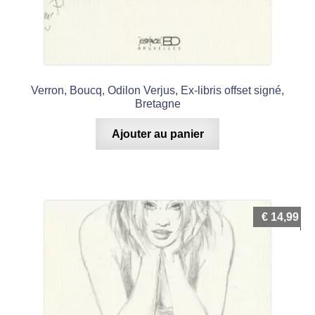
Verron, Boucq, Odilon Verjus, Ex-libris offset signé,
Bretagne
Ajouter au panier
€
14,99