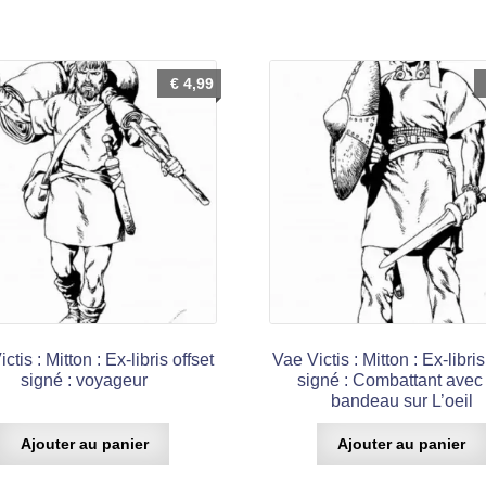
€
4,99
ctis : Mitton : Ex-libris offset
Vae Victis : Mitton : Ex-libris
signé : voyageur
signé : Combattant avec
bandeau sur L’oeil
Ajouter au panier
Ajouter au panier