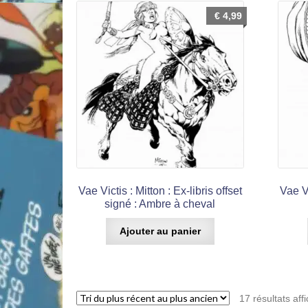
€
4,99
Vae Victis : Mitton : Ex-libris offset
Vae Vi
signé : Ambre à cheval
Ajouter au panier
17 résultats aff