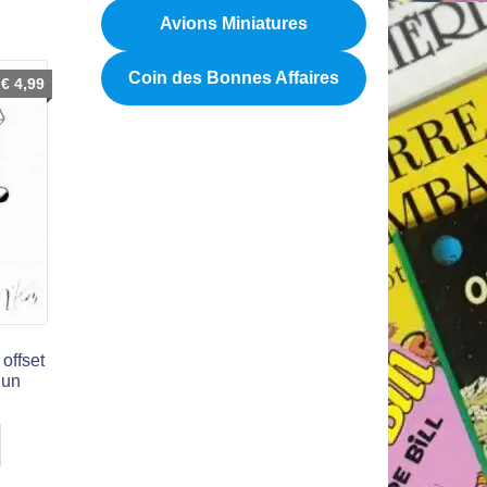
Avions Miniatures
Coin des Bonnes Affaires
€
4,99
 offset
 un