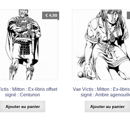
€
4,99
ctis : Mitton : Ex-libris offset
Vae Victis : Mitton : Ex-libris
signé : Centurion
signé : Ambre agenouil
Ajouter au panier
Ajouter au panier