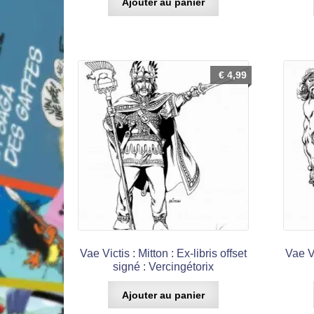
Ajouter au panier
€
4,99
Vae Victis : Mitton : Ex-libris offset
Vae Vi
signé : Vercingétorix
Ajouter au panier