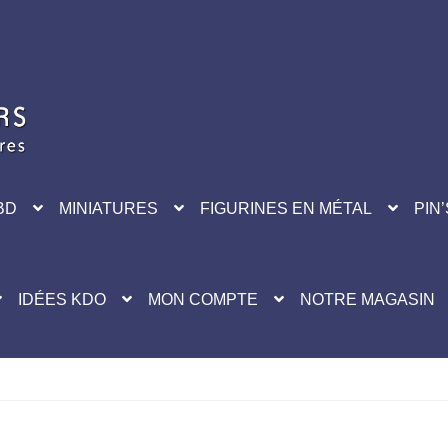
BD
MINIATURES
FIGURINES EN MÉTAL
PIN’
IDÉES KDO
MON COMPTE
NOTRE MAGASIN