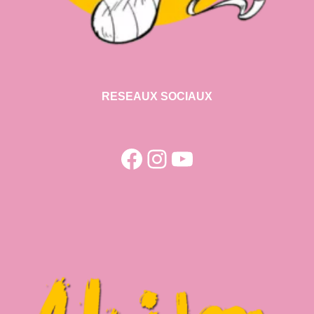
RESEAUX SOCIAUX
Facebook
Instagram
YouTube