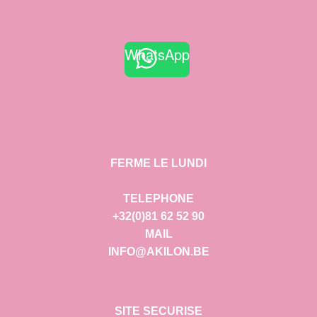
WhatsApp
FERME LE LUNDI
TELEPHONE
+32(0)81 62 52 90
MAIL
INFO@AKILON.BE
SITE SECURISE