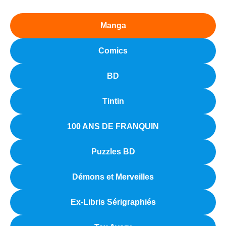
Manga
Comics
BD
Tintin
100 ANS DE FRANQUIN
Puzzles BD
Démons et Merveilles
Ex-Libris Sérigraphiés