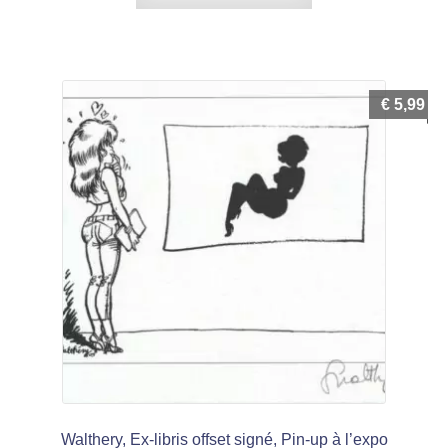
€
5,99
Walthery, Ex-libris offset signé, Pin-up à l’expo