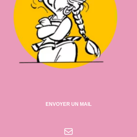
ENVOYER UN MAIL
E-mail