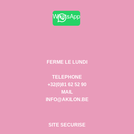
WhatsApp
FERME LE LUNDI
TELEPHONE
+32(0)81 62 52 90
MAIL
INFO@AKILON.BE
SITE SECURISE