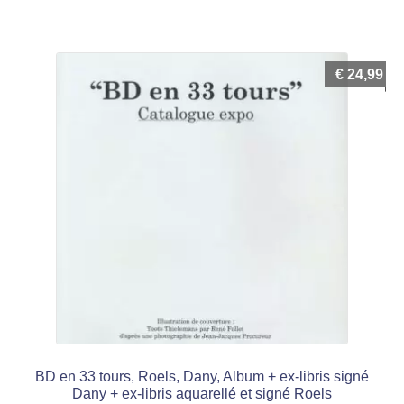
€
24,99
BD en 33 tours, Roels, Dany, Album + ex-libris signé
Dany + ex-libris aquarellé et signé Roels