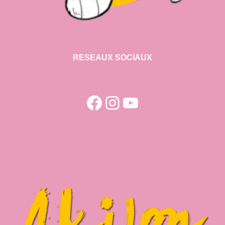
RESEAUX SOCIAUX
Facebook
Instagram
YouTube