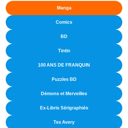
Manga
Comics
BD
Tintin
100 ANS DE FRANQUIN
Puzzles BD
Démons et Merveilles
Ex-Libris Sérigraphiés
Tex Avery