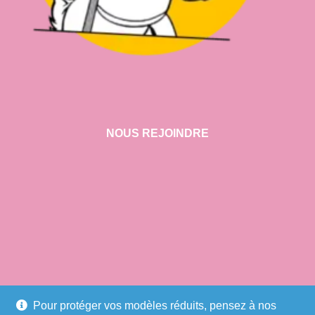
NOUS REJOINDRE
VISITER NOTRE SHOWROOM
Pour protéger vos modèles réduits, pensez à nos