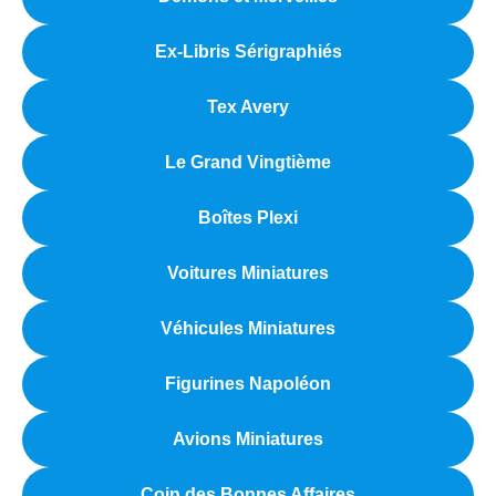
Ex-Libris Sérigraphiés
Tex Avery
Le Grand Vingtième
Boîtes Plexi
Voitures Miniatures
Véhicules Miniatures
Figurines Napoléon
Avions Miniatures
Coin des Bonnes Affaires