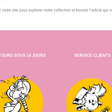
notre site pour explorer notre collection et trouver l’article qui 
TOURS SOUS 14 JOURS
SERVICE CLIENTS