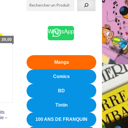
WhatsApp
€
39,00
Manga
Comics
BD
Tintin
its
ie –
100 ANS DE FRANQUIN