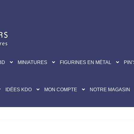
BD
MINIATURES
FIGURINES EN MÉTAL
PIN’
IDÉES KDO
MON COMPTE
NOTRE MAGASIN