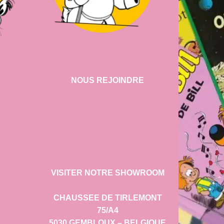
NOUS REJOINDRE
VISITER NOTRE SHOWROOM
CHAUSSEE DE TIRLEMONT
75/A4
5030 GEMBLOUX – BELGIQUE