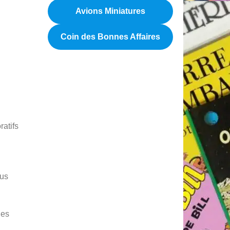
Avions Miniatures
Coin des Bonnes Affaires
ratifs
ous
des