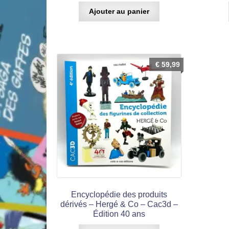
Ajouter au panier
€
59,99
Encyclopédie des produits
dérivés – Hergé & Co – Cac3d –
Édition 40 ans