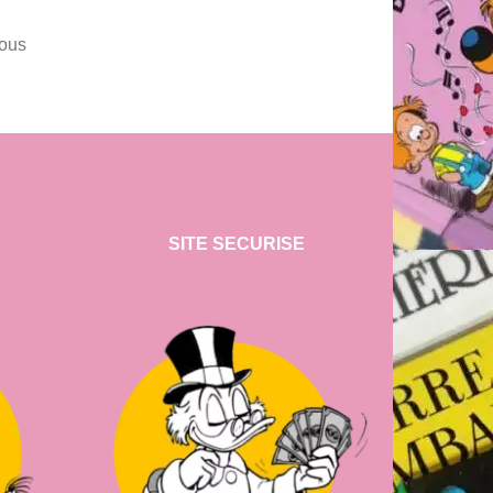
vous
SITE SECURISE