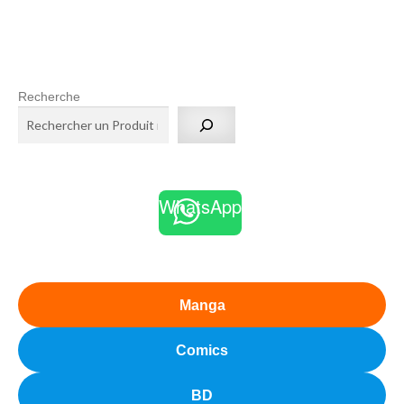
Recherche
WhatsApp
Manga
Comics
BD