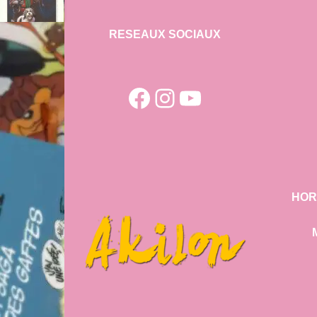
RESEAUX SOCIAUX
Facebook
Instagram
YouTube
HOR