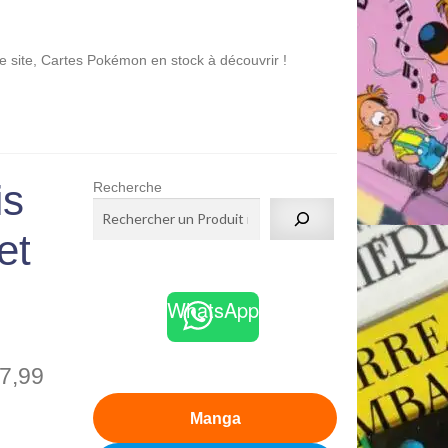
tes Pokémon en stock à découvrir !
is
Recherche
et
WhatsApp
7,99
Manga