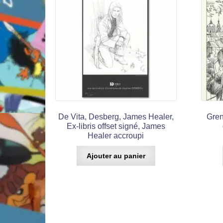
De Vita, Desberg, James Healer,
Gren
Ex-libris offset signé, James
Healer accroupi
Ajouter au panier