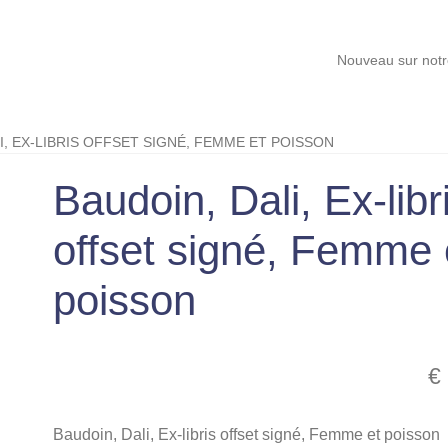
Nouveau sur notre site, Car
I, EX-LIBRIS OFFSET SIGNÉ, FEMME ET POISSON
Baudoin, Dali, Ex-libr
offset signé, Femme 
poisson
€
Baudoin, Dali, Ex-libris offset signé, Femme et poisson