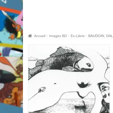
Accueil
Images BD
Ex-Libris
BAUDOIN, DAL