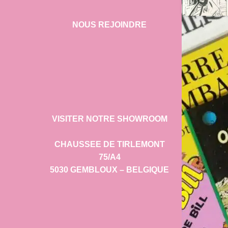
NOUS REJOINDRE
VISITER NOTRE SHOWROOM
CHAUSSEE DE TIRLEMONT
75/A4
5030 GEMBLOUX – BELGIQUE