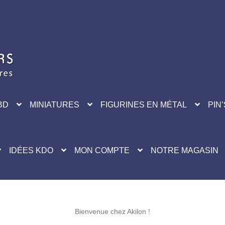
BD
MINIATURES
FIGURINES EN MÉTAL
PIN’
IDÉES KDO
MON COMPTE
NOTRE MAGASIN
Bienvenue chez Akilon !