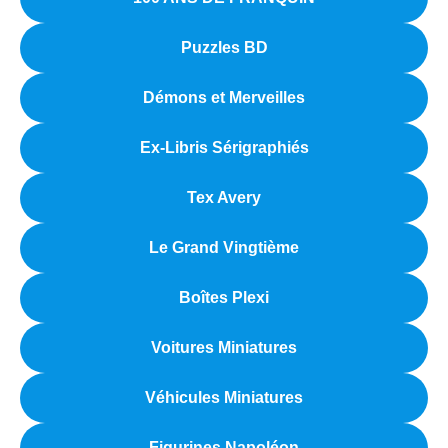
Puzzles BD
Démons et Merveilles
Ex-Libris Sérigraphiés
Tex Avery
Le Grand Vingtième
Boîtes Plexi
Voitures Miniatures
Véhicules Miniatures
Figurines Napoléon