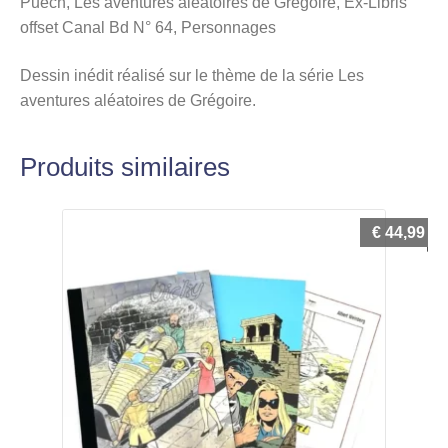
Puech, Les aventures aléatoires de Grégoire, Ex-Libris
offset Canal Bd N° 64, Personnages
Dessin inédit réalisé sur le thème de la série Les
aventures aléatoires de Grégoire.
Produits similaires
€
44,99