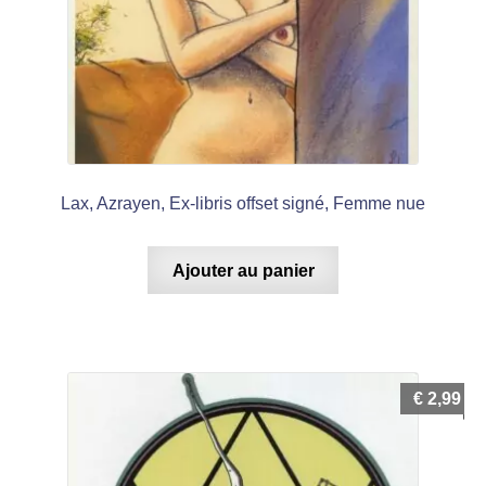
Lax, Azrayen, Ex-libris offset signé, Femme nue
Ajouter au panier
€
2,99