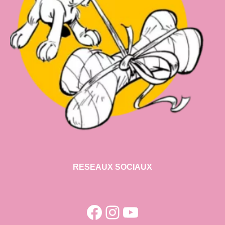
RESEAUX SOCIAUX
Facebook
Instagram
YouTube