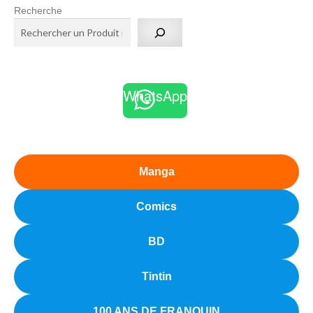
Recherche
WhatsApp
Manga
Comics
BD
Tintin
100 ANS DE FRANQUIN