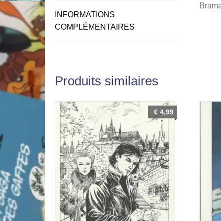
Braman
INFORMATIONS
COMPLÉMENTAIRES
Produits similaires
€
4,99