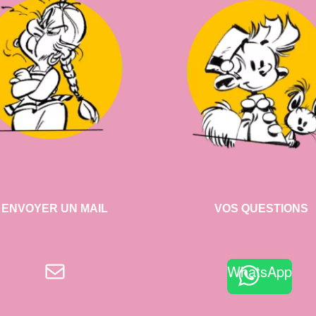
ENVOYER UN MAIL
VOS QUESTIONS
E-mail
WhatsApp