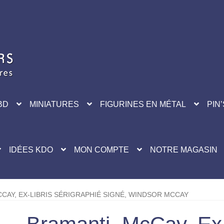
BD
MINIATURES
FIGURINES EN MÉTAL
PIN’
IDÉES KDO
MON COMPTE
NOTRE MAGASIN
CAY, EX-LIBRIS SÉRIGRAPHIÉ SIGNÉ, WINDSOR MCCAY