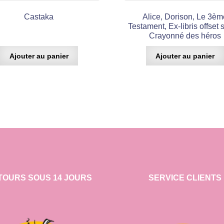
Castaka
Alice, Dorison, Le 3èm
Testament, Ex-libris offset 
Crayonné des héros
Ajouter au panier
Ajouter au panier
TOURS SOUS 14 JOURS
SERVICE CLIENTS