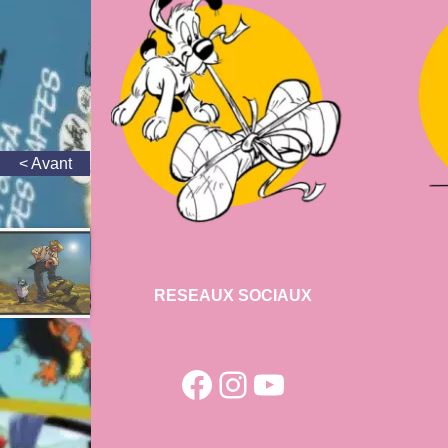
RESEAUX SOCIAUX
Facebook
Instagram
YouTube