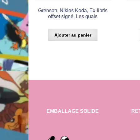
Grenson, Niklos Koda, Ex-libris
offset signé, Les quais
Ajouter au panier
EMBALLAGE SOLIDE
RE