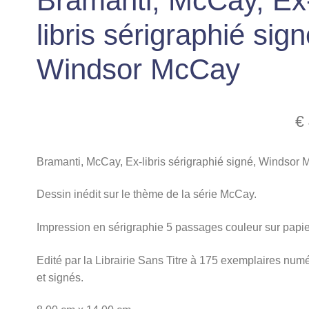
Bramanti, McCay, Ex
libris sérigraphié sign
Windsor McCay
€
Bramanti, McCay, Ex-libris sérigraphié signé, Windsor
Dessin inédit sur le thème de la série McCay.
Impression en sérigraphie 5 passages couleur sur papi
Edité par la Librairie Sans Titre à 175 exemplaires num
et signés.