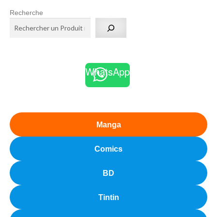
Recherche
WhatsApp
Manga
Comics
BD
Tintin