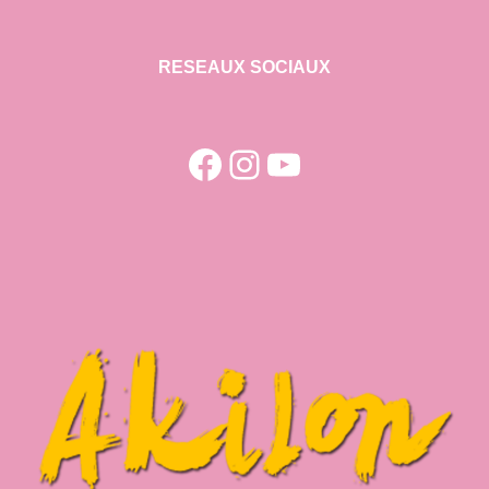
RESEAUX SOCIAUX
Facebook
Instagram
YouTube