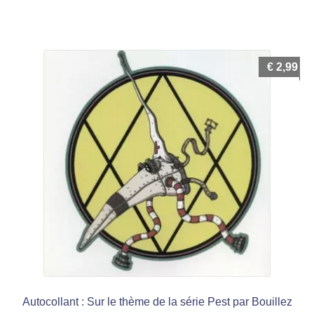
€
2,99
Autocollant : Sur le thème de la série Pest par Bouillez