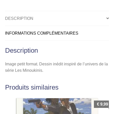
signé,
Nudiste
DESCRIPTION
INFORMATIONS COMPLÉMENTAIRES
Description
Image petit format. Dessin inédit inspiré de l’univers de la
série Les Minoukinis.
Produits similaires
€
9,99