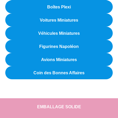
Boîtes Plexi
Voitures Miniatures
Véhicules Miniatures
Figurines Napoléon
Avions Miniatures
Coin des Bonnes Affaires
EMBALLAGE SOLIDE