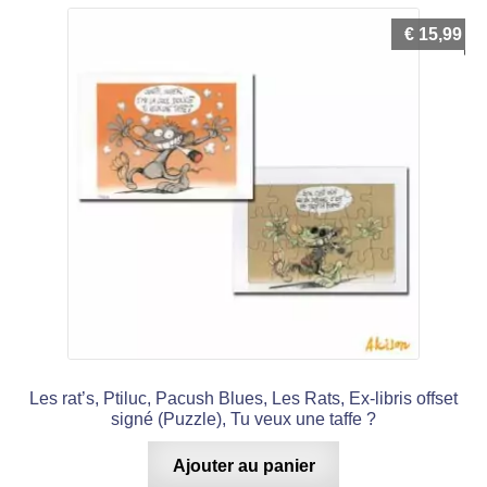
€
15,99
Les rat’s, Ptiluc, Pacush Blues, Les Rats, Ex-libris offset
signé (Puzzle), Tu veux une taffe ?
Ajouter au panier