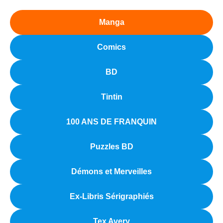
Manga
Comics
BD
Tintin
100 ANS DE FRANQUIN
Puzzles BD
Démons et Merveilles
Ex-Libris Sérigraphiés
Tex Avery