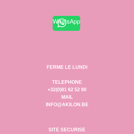
WhatsApp
FERME LE LUNDI
TELEPHONE
+32(0)81 62 52 90
MAIL
INFO@AKILON.BE
SITE SECURISE