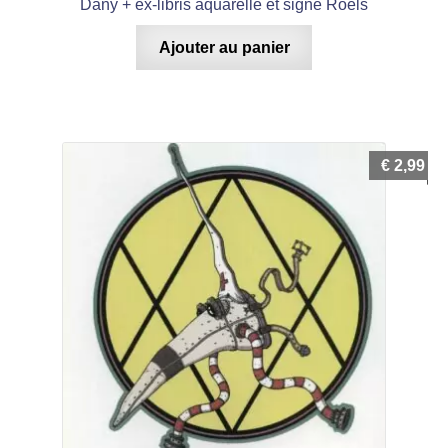
Dany + ex-libris aquarellé et signé Roels
Ajouter au panier
€
2,99