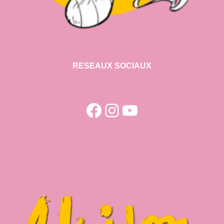
RESEAUX SOCIAUX
Facebook
Instagram
YouTube