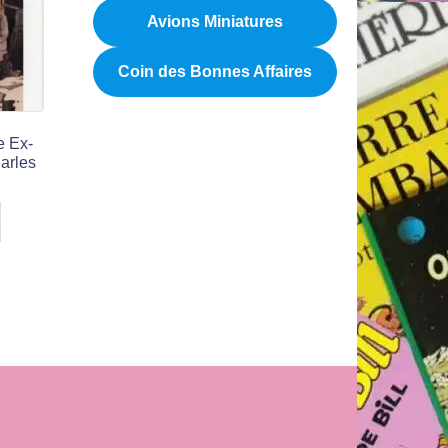
Avions Miniatures
Coin des Bonnes Affaires
e Ex-
harles