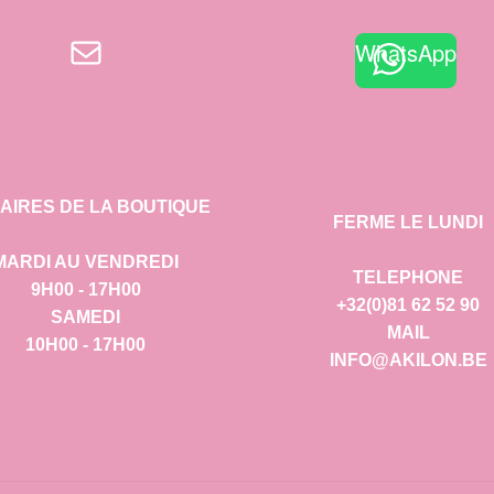
E-mail
WhatsApp
AIRES DE LA BOUTIQUE
FERME LE LUNDI
MARDI AU VENDREDI
TELEPHONE
9H00 - 17H00
+32(0)81 62 52 90
SAMEDI
MAIL
10H00 - 17H00
INFO@AKILON.BE