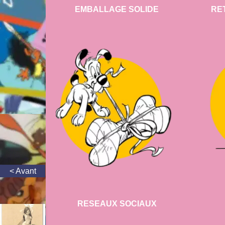
EMBALLAGE SOLIDE
RE
RESEAUX SOCIAUX