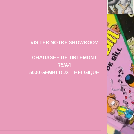
VISITER NOTRE SHOWROOM
CHAUSSEE DE TIRLEMONT
75/A4
5030 GEMBLOUX – BELGIQUE