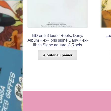
BD en 33 tours, Roels, Dany,
Lax
Album + ex-libris signé Dany + ex-
libris Signé aquarellé Roels
Ajouter au panier