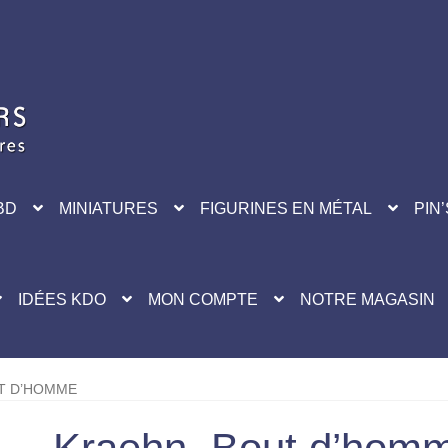
BD
MINIATURES
FIGURINES EN MÉTAL
PIN’
IDÉES KDO
MON COMPTE
NOTRE MAGASIN
T D’HOMME